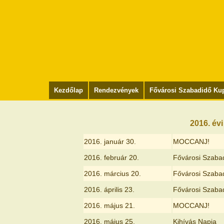
Kezdőlap
Rendezvények
Fővárosi Szabadidő Ku
2016. év
2016. január 30.
MOCCANJ!
2016. február 20.
Fővárosi Szaba
2016. március 20.
Fővárosi Szaba
2016. április 23.
Fővárosi Szaba
2016. május 21.
MOCCANJ!
2016. május 25.
Kihívás Napja